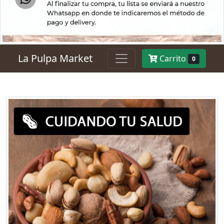
La Pulpa Market
Carrito
0