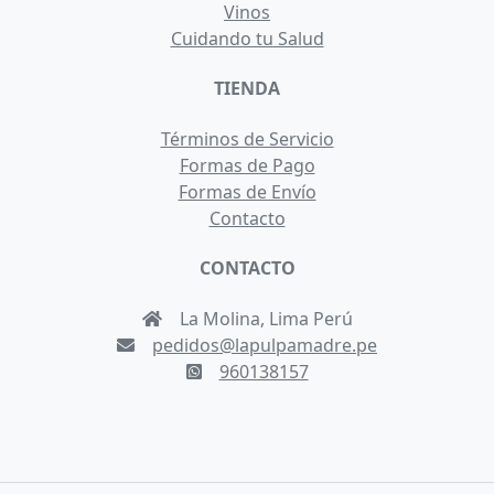
Vinos
Cuidando tu Salud
TIENDA
Términos de Servicio
Formas de Pago
Formas de Envío
Contacto
CONTACTO
La Molina, Lima Perú
pedidos@lapulpamadre.pe
960138157